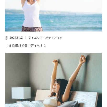
2024.8.12
ダイエット・ボディメイク
〈 食物繊維で美ボディへ！ 〉