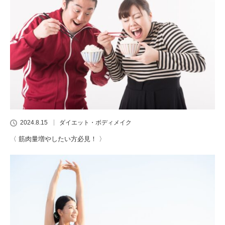
2024.8.15
ダイエット・ボディメイク
〈 筋肉量増やしたい方必見！ 〉