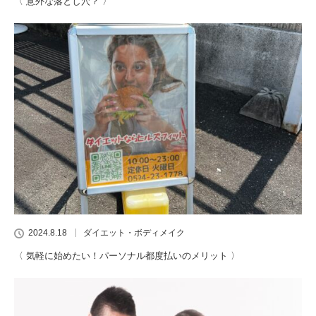
〈 意外な落とし穴？ 〉
2024.8.18
ダイエット・ボディメイク
〈 気軽に始めたい！パーソナル都度払いのメリット 〉