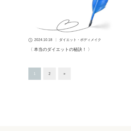
2024.10.18
ダイエット・ボディメイク
〈 本当のダイエットの秘訣！ 〉
1
2
»