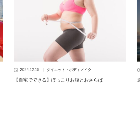
2024.12.15
ダイエット・ボディメイク
【自宅でできる】ぽっこりお腹とおさらば