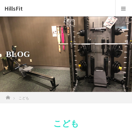
HillsFit
BLOG
ホーム
こども
こども