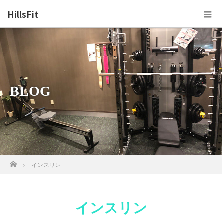
HillsFit
BLOG
ホーム
インスリン
インスリン