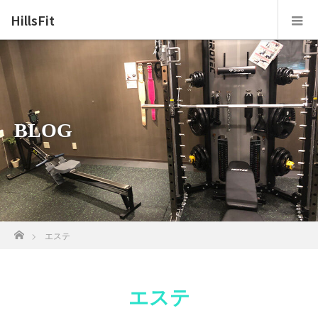
HillsFit
BLOG
ホーム
エステ
エステ