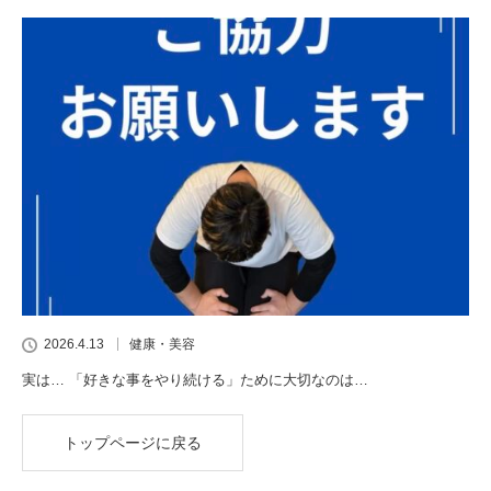
2026.4.13
健康・美容
実は… 「好きな事をやり続ける」ために大切なのは…
トップページに戻る