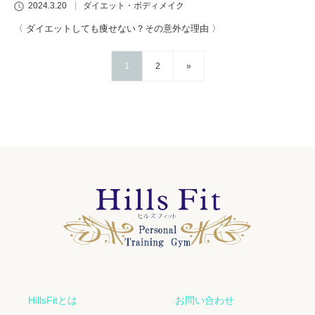
2024.3.20
ダイエット・ボディメイク
〈 ダイエットしても痩せない？その意外な理由 〉
1
2
»
HillsFitとは
お問い合わせ