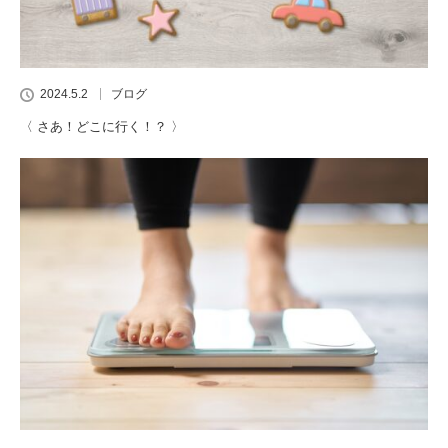
2024.5.2
ブログ
〈 さあ！どこに行く！？ 〉