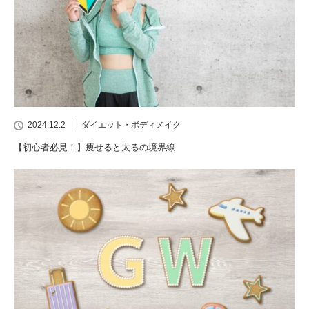
2024.12.2
ダイエット・ボディメイク
【初心者必見！】痩せると太るの境界線