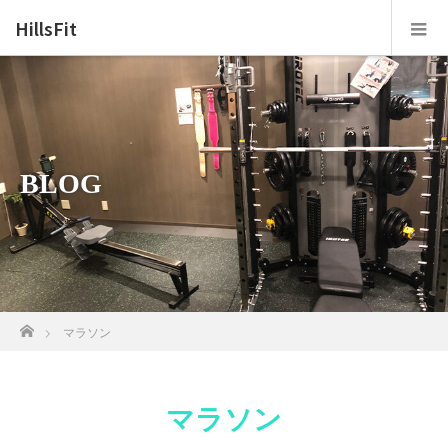
HillsFit
BLOG
ホーム
マラソン
マラソン