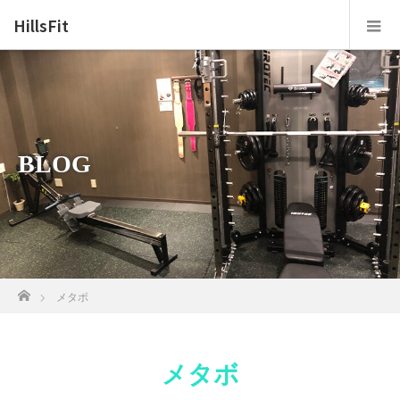
HillsFit
BLOG
ホーム
メタボ
メタボ