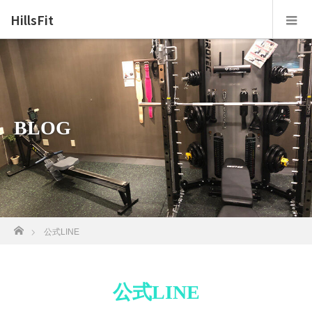
HillsFit
BLOG
ホーム
公式LINE
公式LINE