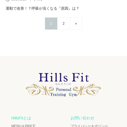
運動で改善！？呼吸が浅くなる『原因』は？
1
2
»
HillsFitとは
お問い合わせ
MENU＆PRICE
プライバシー＆ポリシー