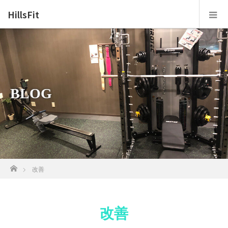
HillsFit
BLOG
ホーム
改善
改善