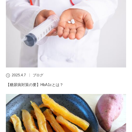
2025.4.7
ブログ
【糖尿病対策の要】HbA1cとは？