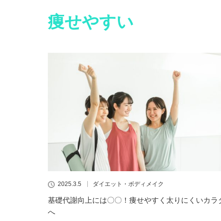
痩せやすい
2025.3.5
ダイエット・ボディメイク
基礎代謝向上には〇〇！痩せやすく太りにくいカラ
へ