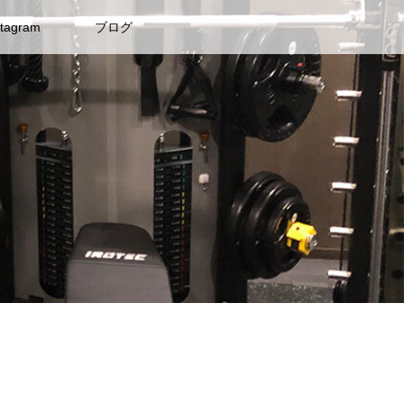
stagram
ブログ