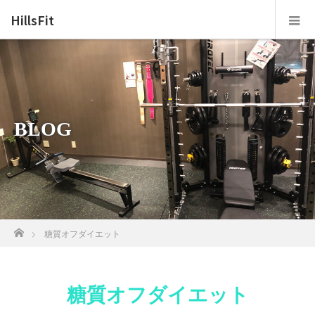
HillsFit
BLOG
ホーム
糖質オフダイエット
糖質オフダイエット