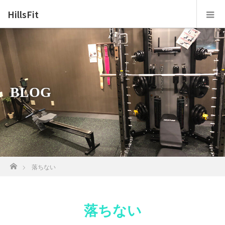
HillsFit
BLOG
ホーム
落ちない
落ちない