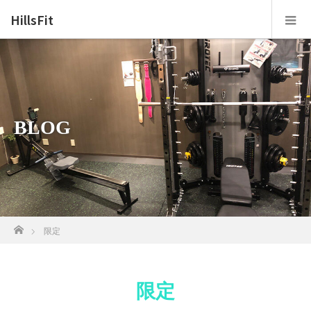
HillsFit
BLOG
ホーム
限定
限定