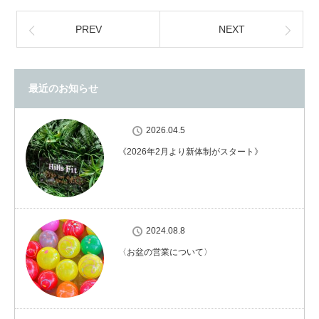
PREV
NEXT
最近のお知らせ
2026.04.5
《2026年2月より新体制がスタート》
2024.08.8
〈お盆の営業について〉