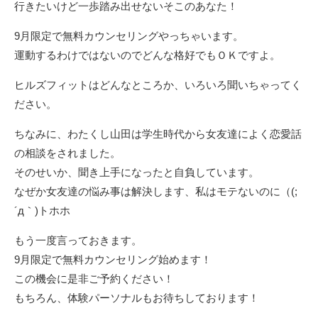
行きたいけど一歩踏み出せないそこのあなた！
9月限定で無料カウンセリングやっちゃいます。
運動するわけではないのでどんな格好でもＯＫですよ。
ヒルズフィットはどんなところか、いろいろ聞いちゃってく
ださい。
ちなみに、わたくし山田は学生時代から女友達によく恋愛話
の相談をされました。
そのせいか、聞き上手になったと自負しています。
なぜか女友達の悩み事は解決します、私はモテないのに（(;
´д｀)トホホ
もう一度言っておきます。
9月限定で無料カウンセリング始めます！
この機会に是非ご予約ください！
もちろん、体験パーソナルもお待ちしております！