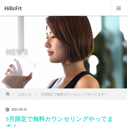
HillsFit
NEWS
ホーム
お知らせ
9月限定で無料カウンセリングやってます！
2021.09.15
9月限定で無料カウンセリングやってま
す！