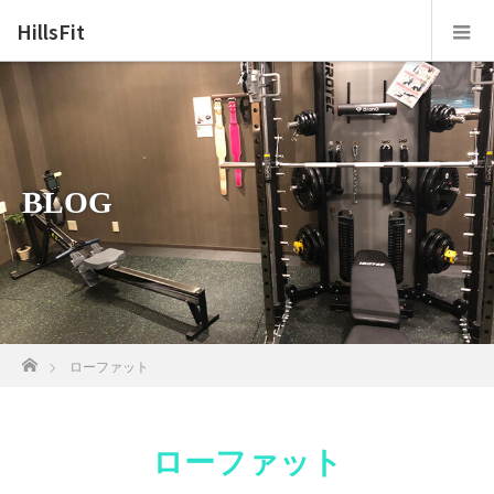
HillsFit
BLOG
ホーム
ローファット
ローファット