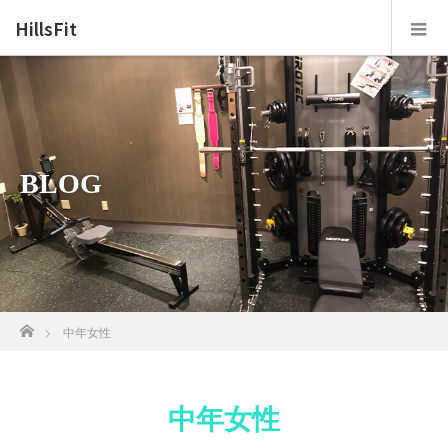
HillsFit
BLOG
ホーム
中年女性
中年女性