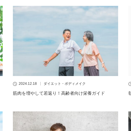
2024.12.18
ダイエット・ボディメイク
筋肉を増やして若返り！高齢者向け栄養ガイド