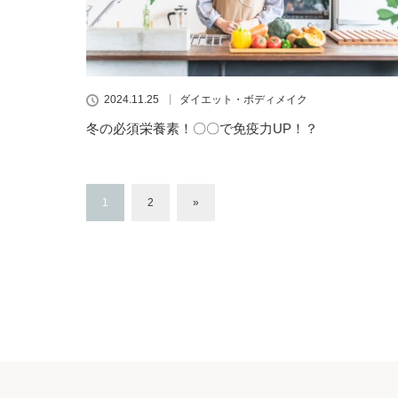
2024.11.25
ダイエット・ボディメイク
冬の必須栄養素！〇〇で免疫力UP！？
1
2
»