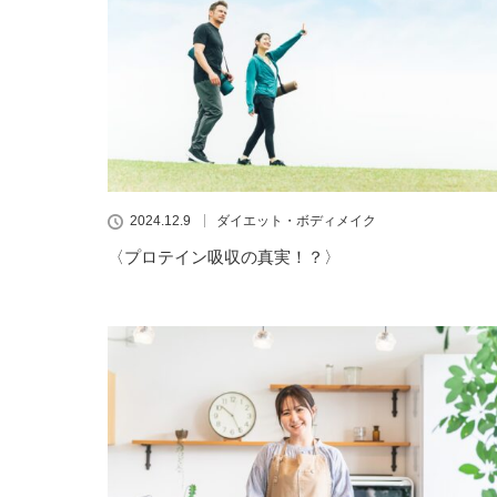
2024.12.9
ダイエット・ボディメイク
〈プロテイン吸収の真実！？〉