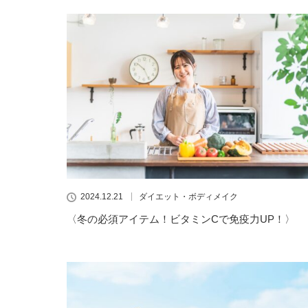
2024.12.21
ダイエット・ボディメイク
〈冬の必須アイテム！ビタミンCで免疫力UP！〉