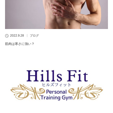
2022.9.28
ブログ
筋肉は寒さに強い？