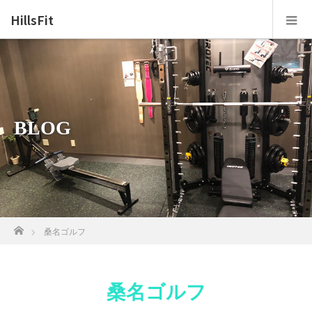
HillsFit
BLOG
ホーム
桑名ゴルフ
桑名ゴルフ