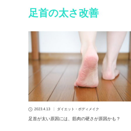
足首の太さ改善
2023.4.13
ダイエット・ボディメイク
足首が太い原因には、筋肉の硬さが原因かも？