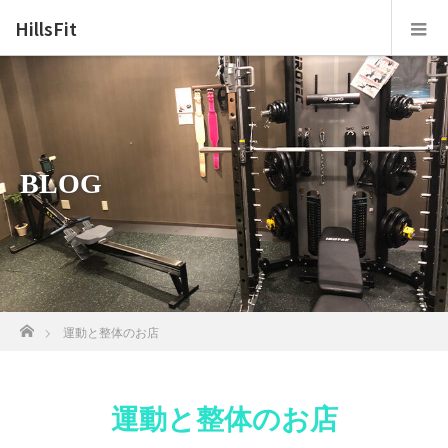
HillsFit
BLOG
ホーム
運動と整体のお店
運動と整体のお店