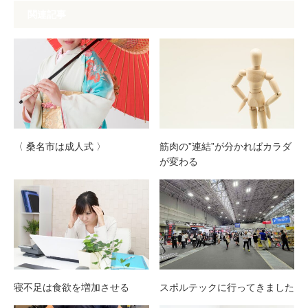
関連記事
〈 桑名市は成人式 〉
筋肉の”連結”が分かればカラダ
が変わる
寝不足は食欲を増加させる
スポルテックに行ってきました