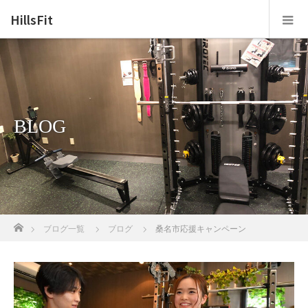
HillsFit
BLOG
ホーム
ブログ一覧
ブログ
桑名市応援キャンペーン