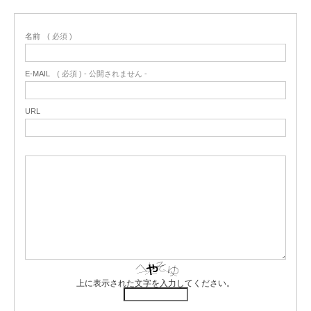
名前
( 必須 )
E-MAIL
( 必須 ) - 公開されません -
URL
上に表示された文字を入力してください。