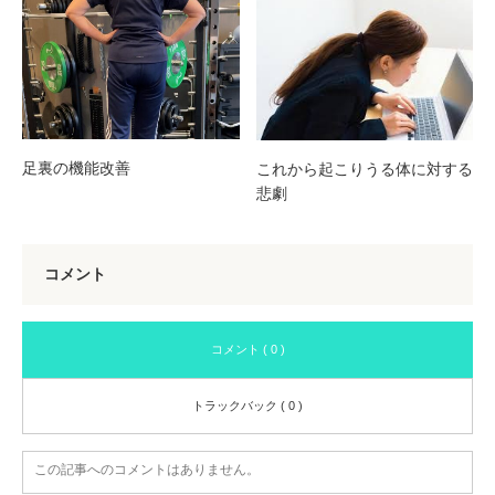
足裏の機能改善
これから起こりうる体に対する
悲劇
コメント
コメント ( 0 )
トラックバック ( 0 )
この記事へのコメントはありません。