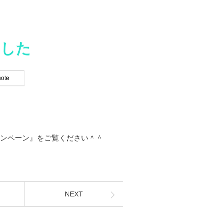
ました
note
ャンペーン』をご覧ください＾＾
NEXT