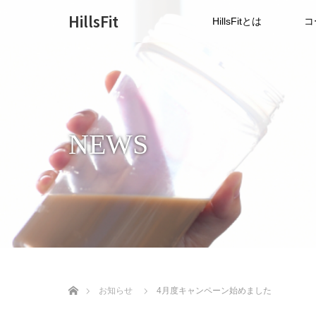
HillsFit
HillsFitとは
コ
NEWS
ホーム
お知らせ
4月度キャンペーン始めました