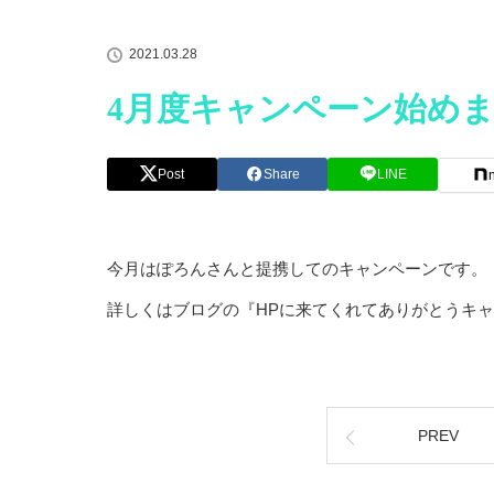
2021.03.28
4月度キャンペーン始め
Post
Share
LINE
今月はぽろんさんと提携してのキャンペーンです。
詳しくはブログの『HPに来てくれてありがとうキ
PREV