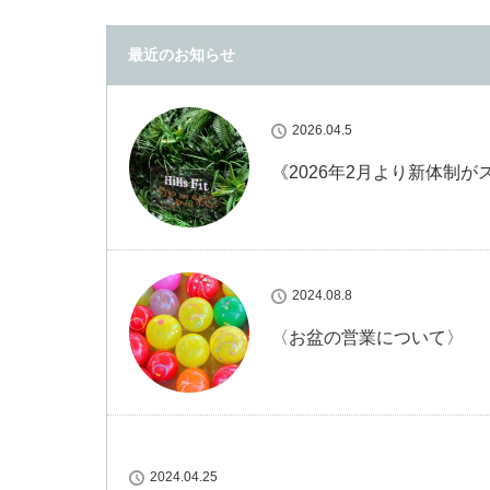
最近のお知らせ
2026.04.5
《2026年2月より新体制が
2024.08.8
〈お盆の営業について〉
2024.04.25