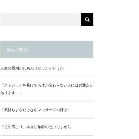
最近の投稿
人生の最期がしあわせだったかどうか
「ストレッチを受けても体が変わらない人には共通点が
あります。」
「気持ちよさだけならマッサージへ行け」
『その肩こり、本当に年齢のせいですか?』