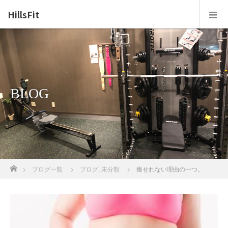
HillsFit
BLOG
ホーム
ブログ一覧
ブログ
,
未分類
痩せれない理由の一つ。