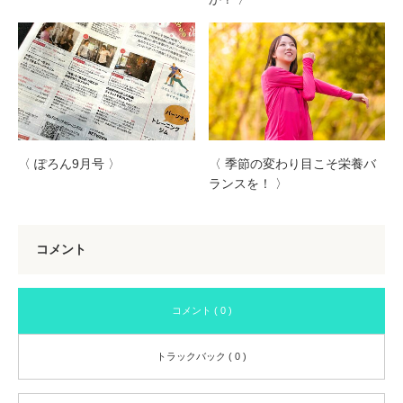
〈 ぽろん9月号 〉
〈 季節の変わり目こそ栄養バ
ランスを！ 〉
コメント
コメント ( 0 )
トラックバック ( 0 )