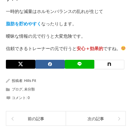
一時的な減量はホルモンバランスの乱れが生じて
脂肪を貯めやすく
なったりします。
曖昧な情報の元で行うと大変危険です。
信頼できるトレーナーの元で行うと
安心＋効果的
ですね。
投稿者:
Hills Fit
ブログ
,
未分類
コメント:
0
前の記事
次の記事