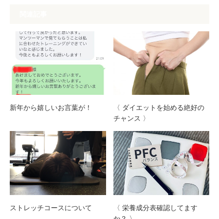
関連記事
新年から嬉しいお言葉が！
〈 ダイエットを始める絶好の
チャンス 〉
ストレッチコースについて
〈 栄養成分表確認してます
か？ 〉