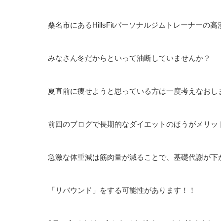
桑名市にあるHillsFitパーソナルジムトレーナーの
みなさん冬だからといって油断していませんか？
夏直前に痩せようと思っている方は一度考えなおし
前回のブログで長期的なダイエットのほうがメリッ
急激な体重減は筋肉量が減ることで、基礎代謝が下
「リバウンド」をする可能性があります！！