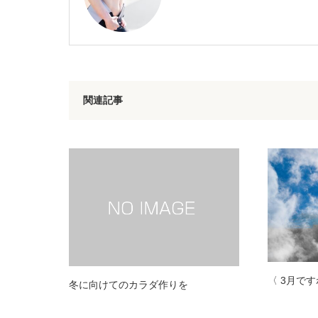
関連記事
〈 3月です
冬に向けてのカラダ作りを