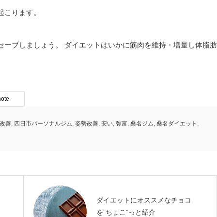
起こります。
セーブしましょう。 ダイエットはいかに筋肉を維持・増量し体脂肪
note
改善
,
四日市パーソナルジム
,
姿勢改善
,
安い
,
弥富
,
桑名ジム
,
桑名ダイエット
,
ダイエットにオススメなチョコ
を”ちょこ”っと紹介