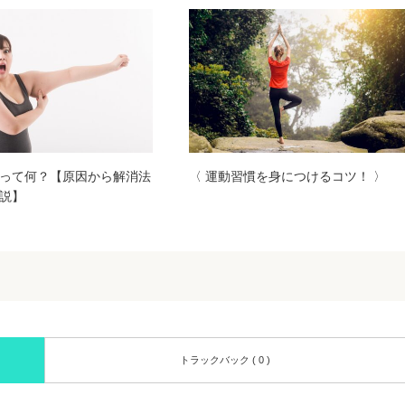
って何？【原因から解消法
〈 運動習慣を身につけるコツ！ 〉
説】
トラックバック ( 0 )