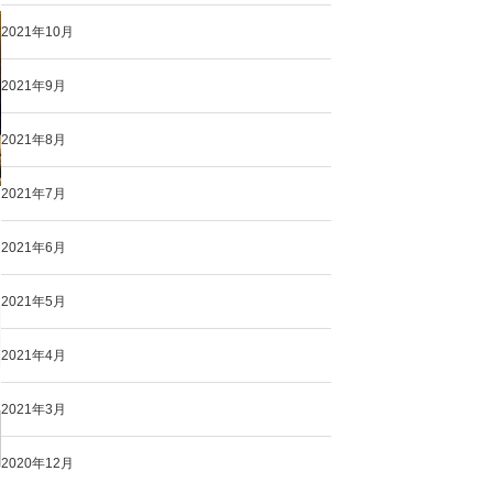
2021年10月
2021年9月
2021年8月
2021年7月
2021年6月
2021年5月
2021年4月
2021年3月
2020年12月