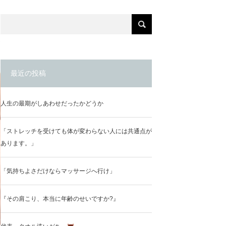
最近の投稿
人生の最期がしあわせだったかどうか
「ストレッチを受けても体が変わらない人には共通点が
あります。」
「気持ちよさだけならマッサージへ行け」
『その肩こり、本当に年齢のせいですか?』