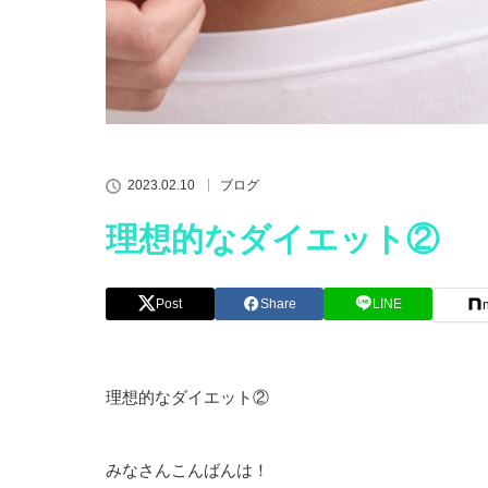
2023.02.10
ブログ
理想的なダイエット②
Post
Share
LINE
理想的なダイエット②
みなさんこんばんは！