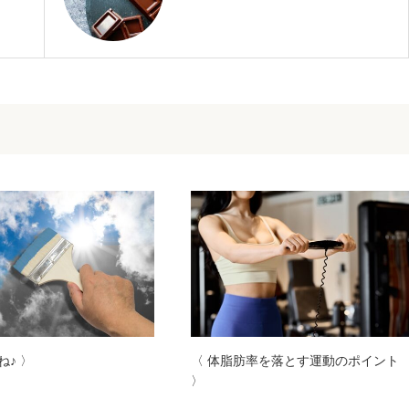
ね♪ 〉
〈 体脂肪率を落とす運動のポイント
〉