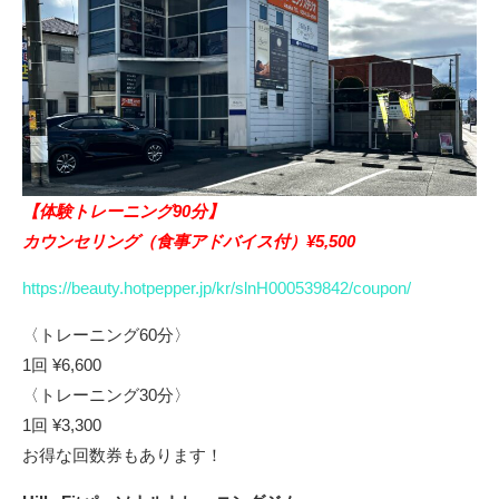
【体験トレーニング90分】
カウンセリング（食事アドバイス付）¥5,500
https://beauty.hotpepper.jp/kr/slnH000539842/coupon/
〈トレーニング60分〉
1回 ¥6,600
〈トレーニング30分〉
1回 ¥3,300
お得な回数券もあります！