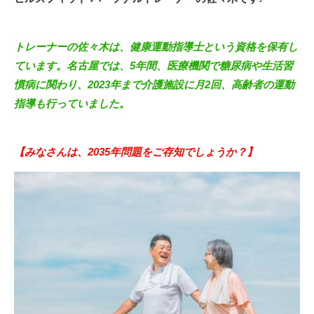
トレーナーの佐々木は、健康運動指導士という資格を保有し
ています。名古屋では、5年間、医療機関で糖尿病や生活習
慣病に関わり、2023年まで介護施設に月2回、高齢者の運動
指導も行っていました。
【みなさんは、2035年問題をご存知でしょうか？】