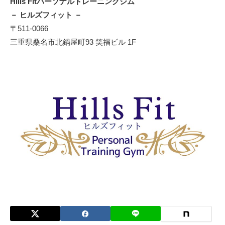
Hills Fitパーソナルトレーニングジム
－ ヒルズフィット －
〒511-0066
三重県桑名市北鍋屋町93 笑福ビル 1F