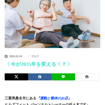
2024.02.24
ブログ
〈 今が2035年を変える！？ 〉
三重県桑名市にある
『運動と整体のお店』
ヒルズフィット パーソナルトレーナーの佐々木です♪