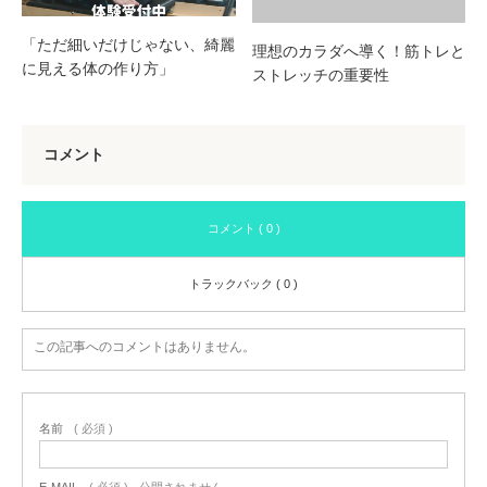
「ただ細いだけじゃない、綺麗
理想のカラダへ導く！筋トレと
に見える体の作り方」
ストレッチの重要性
コメント
コメント ( 0 )
トラックバック ( 0 )
この記事へのコメントはありません。
名前
( 必須 )
E-MAIL
( 必須 ) - 公開されません -