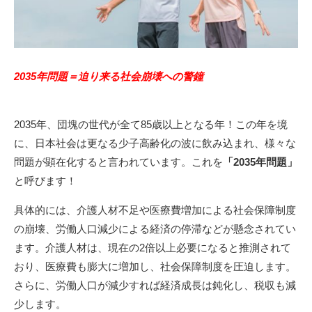
2035年問題＝迫り来る社会崩壊への警鐘
2035年、団塊の世代が全て85歳以上となる年！この年を境
に、日本社会は更なる少子高齢化の波に飲み込まれ、様々な
問題が顕在化すると言われています。これを
「2035年問題」
と呼びます！
具体的には、介護人材不足や医療費増加による社会保障制度
の崩壊、労働人口減少による経済の停滞などが懸念されてい
ます。介護人材は、現在の2倍以上必要になると推測されて
おり、医療費も膨大に増加し、社会保障制度を圧迫します。
さらに、労働人口が減少すれば経済成長は鈍化し、税収も減
少します。