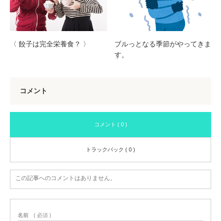
〈 餃子は完全栄養食？ 〉
ブルっとなる季節がやってきま
す。
コメント
コメント ( 0 )
トラックバック ( 0 )
この記事へのコメントはありません。
名前
( 必須 )