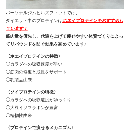
パーソナルジムヒルズフィットでは、
ダイエット中のプロテインは
ホエイプロテインをおすすめし
ています！
筋肉量を優先し、代謝を上げて痩せやすい体質づくりによっ
てリバウンドを防ぐ効果を高めています♪
〈ホエイプロテインの特徴〉
◯カラダへの吸収速度が早い
◯筋肉の修復と成長をサポート
◯乳製品由来
〈ソイプロテインの特徴〉
◯カラダへの吸収速度がゆっくり
◯大豆イソフラボンが豊富
◯植物性由来
〈プロテインで痩せるメカニズム〉