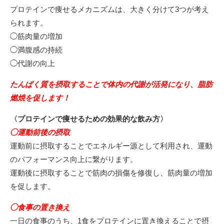
プロテインで痩せるメカニズムは、大きく分けて3つが考え
られます。
◯筋肉量の増加
◯満腹感の持続
◯代謝の向上
たんぱく質を摂取することで体内の代謝が活発になり、脂肪
燃焼を促します！
〈プロテインで痩せるための効果的な飲み方〉
◯運動前後の摂取
運動前に摂取することでエネルギー源として利用され、運動
のパフォーマンス向上に繋がります。
運動後に摂取することで筋肉の損傷を修復し、筋肉量の増加
を促します。
◯食事の置き換え
一日の食事のうち、1食をプロテインに置き換えることで摂