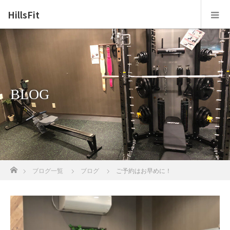
HillsFit
BLOG
ホーム
ブログ一覧
ブログ
ご予約はお早めに！