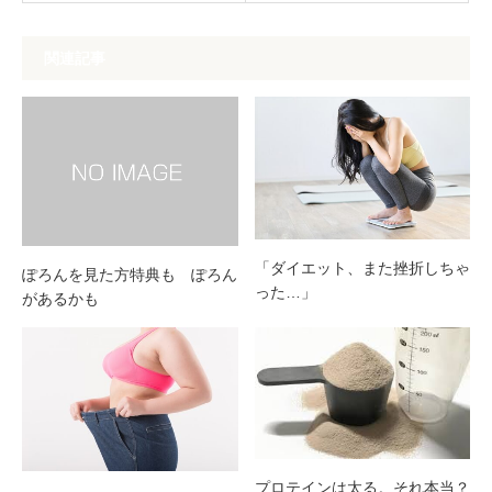
関連記事
「ダイエット、また挫折しちゃ
ぽろんを見た方特典も ぽろん
った…」
があるかも
プロテインは太る。それ本当？