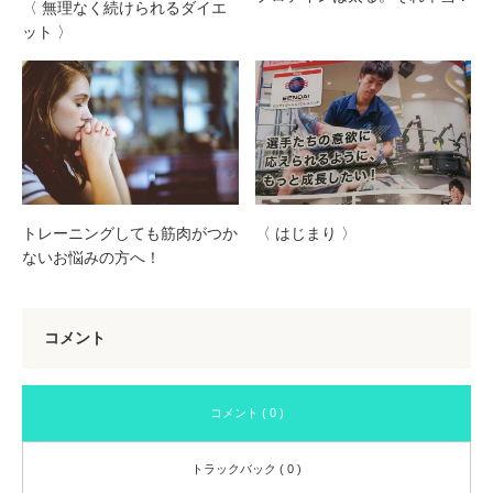
〈 無理なく続けられるダイエ
ット 〉
トレーニングしても筋肉がつか
〈 はじまり 〉
ないお悩みの方へ！
コメント
コメント ( 0 )
トラックバック ( 0 )