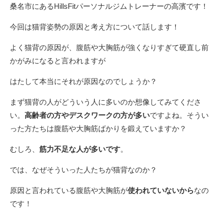
桑名市にあるHillsFitパーソナルジムトレーナーの高濱です！
今回は猫背姿勢の原因と考え方について話します！
よく猫背の原因が、腹筋や大胸筋が強くなりすぎて硬直し前
かがみになると言われますが
はたして本当にそれが原因なのでしょうか？
まず猫背の人がどういう人に多いのか想像してみてくださ
い。
高齢者の方やデスクワークの方が多い
ですよね。そうい
った方たちは腹筋や大胸筋ばかりを鍛えていますか？
むしろ、
筋力不足な人が多いです
。
では、なぜそういった人たちが猫背なのか？
原因と言われている腹筋や大胸筋が
使われていないから
なの
です！