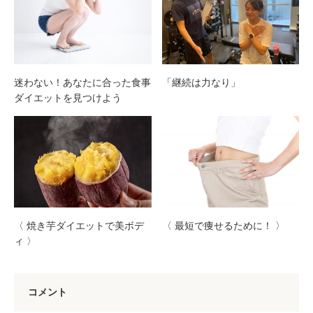
迷わない！あなたに合った食事
「継続は力なり」
ダイエットを見つけよう
〈 焼き芋ダイエットで美ボデ
〈 最短で痩せるために！ 〉
ィ 〉
コメント