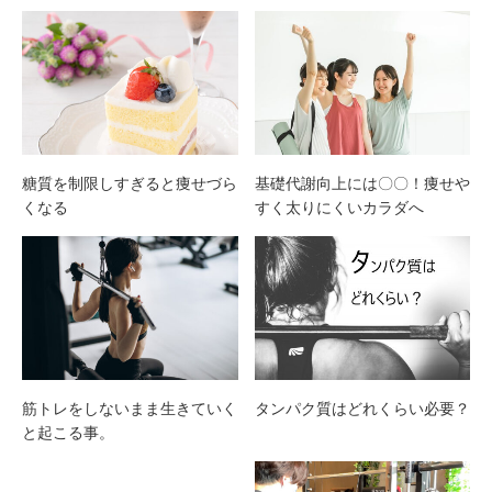
糖質を制限しすぎると痩せづら
基礎代謝向上には〇〇！痩せや
くなる
すく太りにくいカラダへ
筋トレをしないまま生きていく
タンパク質はどれくらい必要？
と起こる事。