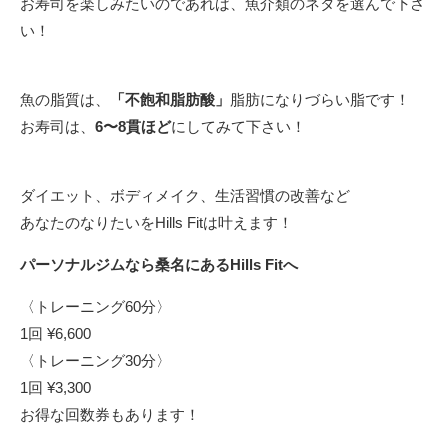
お寿司を楽しみたいのであれば、魚介類のネタを選んで下さ
い！
魚の脂質は、
「不飽和脂肪酸」
脂肪になりづらい脂です！
お寿司は、
6〜8貫ほど
にしてみて下さい！
ダイエット、ボディメイク、生活習慣の改善など
あなたのなりたいをHills Fitは叶えます！
パーソナルジムなら桑名にあるHills Fitへ
〈トレーニング60分〉
1回 ¥6,600
〈トレーニング30分〉
1回 ¥3,300
お得な回数券もあります！