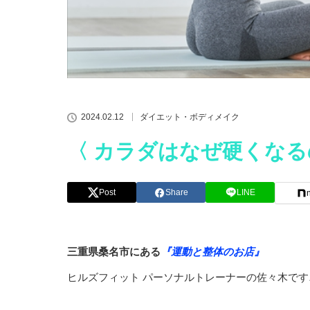
2024.02.12
ダイエット・ボディメイク
〈 カラダはなぜ硬くなる
Post
Share
LINE
三重県桑名市にある
『運動と整体のお店』
ヒルズフィット パーソナルトレーナーの佐々木です