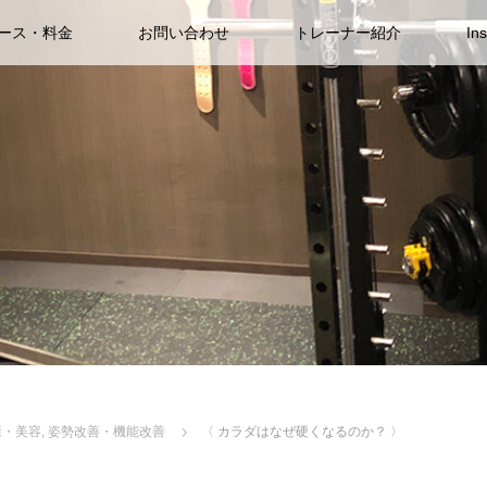
ース・料金
お問い合わせ
トレーナー紹介
In
康・美容
,
姿勢改善・機能改善
〈 カラダはなぜ硬くなるのか？ 〉