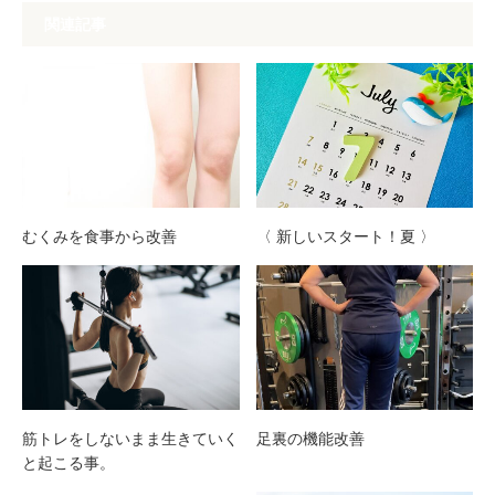
関連記事
むくみを食事から改善
〈 新しいスタート！夏 〉
筋トレをしないまま生きていく
足裏の機能改善
と起こる事。