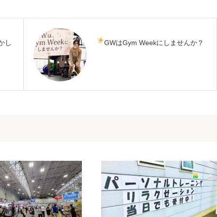
かし
GWはGym Weekにしませんか？