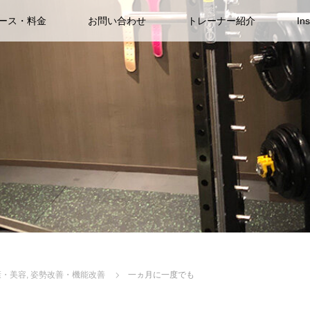
ース・料金
お問い合わせ
トレーナー紹介
In
康・美容
,
姿勢改善・機能改善
一ヵ月に一度でも