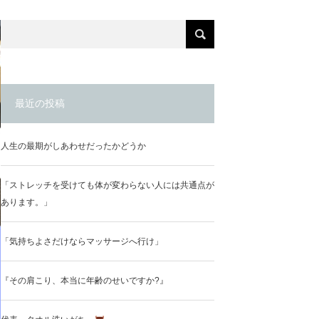
最近の投稿
人生の最期がしあわせだったかどうか
「ストレッチを受けても体が変わらない人には共通点が
あります。」
「気持ちよさだけならマッサージへ行け」
『その肩こり、本当に年齢のせいですか?』