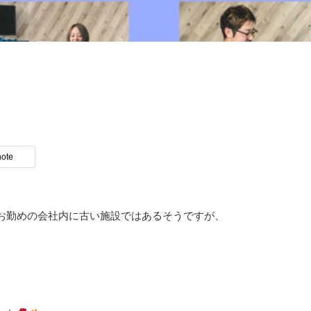
note
お勤めの会社内に古い施設ではあるそうですが、
、