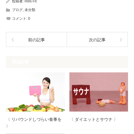
投稿者:
Hills Fit
ブログ
,
未分類
コメント:
0
前の記事
次の記事
関連記事
〈 リバウンドしづらい食事を
〈 ダイエットとサウナ 〉
〉