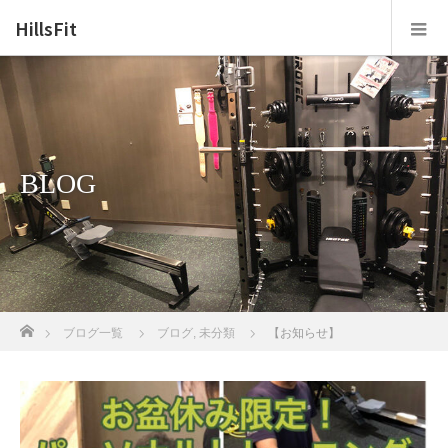
HillsFit
BLOG
ホーム
ブログ一覧
ブログ
,
未分類
【お知らせ】