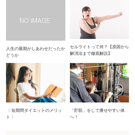
セルライトって何？【原因から
人生の最期がしあわせだったか
解消法まで徹底解説】
どうか
〈 短期間ダイエットのメリッ
「貯筋」をして痩せやすい体
ト 〉
へ！