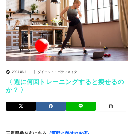
2024.03.4
ダイエット・ボディメイク
〈 週に何回トレーニングすると痩せるの
か？ 〉
三重県桑名市にある
『運動と整体のお店』