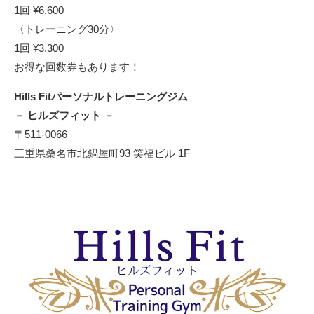
1回 ¥6,600
〈トレーニング30分〉
1回 ¥3,300
お得な回数券もあります！
Hills Fitパーソナルトレーニングジム
－ ヒルズフィット －
〒511-0066
三重県桑名市北鍋屋町93 笑福ビル 1F