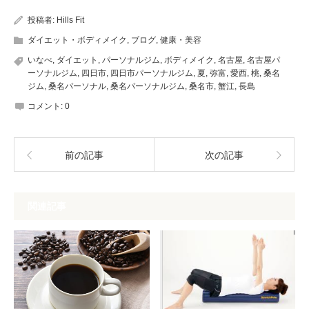
投稿者:
Hills Fit
ダイエット・ボディメイク
,
ブログ
,
健康・美容
いなべ
,
ダイエット
,
パーソナルジム
,
ボディメイク
,
名古屋
,
名古屋パ
ーソナルジム
,
四日市
,
四日市パーソナルジム
,
夏
,
弥富
,
愛西
,
桃
,
桑名
ジム
,
桑名パーソナル
,
桑名パーソナルジム
,
桑名市
,
蟹江
,
長島
コメント:
0
前の記事
次の記事
関連記事