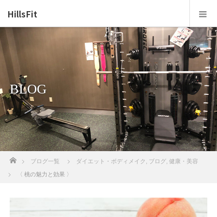
HillsFit
BLOG
ホーム
ブログ一覧
ダイエット・ボディメイク
,
ブログ
,
健康・美容
〈 桃の魅力と効果 〉