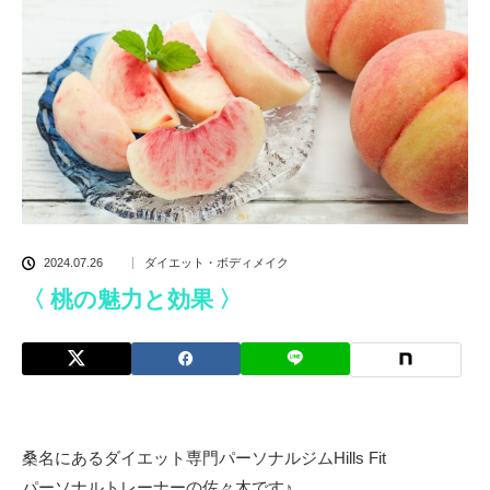
2024.07.26
ダイエット・ボディメイク
〈 桃の魅力と効果 〉
桑名にあるダイエット専門パーソナルジムHills Fit
パーソナルトレーナーの佐々木です♪