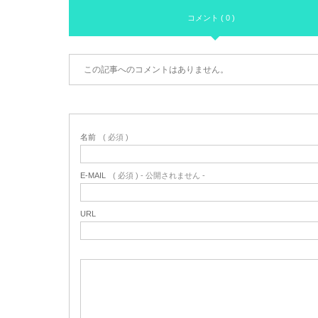
コメント ( 0 )
この記事へのコメントはありません。
名前
( 必須 )
E-MAIL
( 必須 ) - 公開されません -
URL