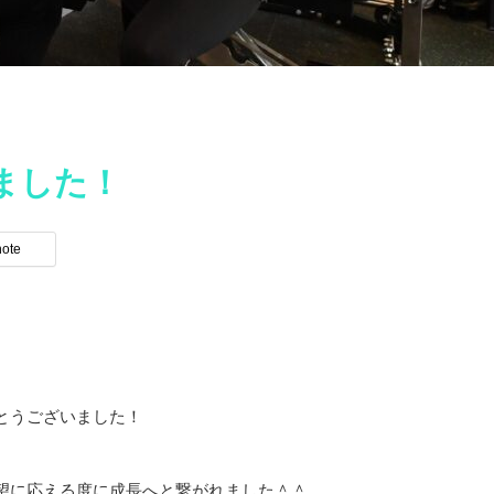
いました！
note
とうございました！
望に応える度に成長へと繋がれました＾＾