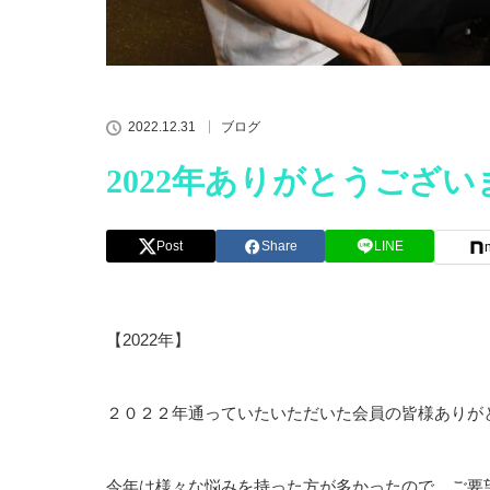
2022.12.31
ブログ
2022年ありがとうござ
Post
Share
LINE
【2022年】
２０２２年通っていたいただいた会員の皆様ありが
今年は様々な悩みを持った方が多かったので、ご要