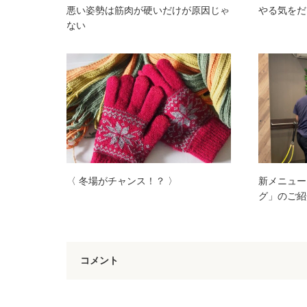
悪い姿勢は筋肉が硬いだけが原因じゃ
やる気をだ
ない
〈 冬場がチャンス！？ 〉
新メニュー
グ」のご紹
コメント