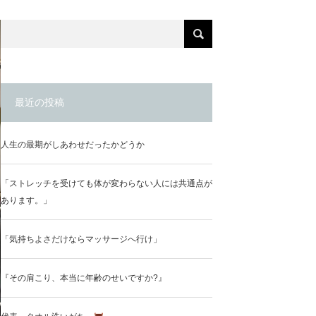
最近の投稿
人生の最期がしあわせだったかどうか
「ストレッチを受けても体が変わらない人には共通点が
あります。」
「気持ちよさだけならマッサージへ行け」
『その肩こり、本当に年齢のせいですか?』