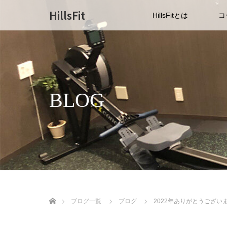
HillsFit
HillsFitとは
コ
BLOG
ホーム
ブログ一覧
ブログ
2022年ありがとうござい