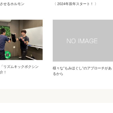
させるホルモン
〈 2024年辰年スタート！ 〉
「リズムキックボクシン
様々な”もみほぐし”のアプローチがあ
介！
るから