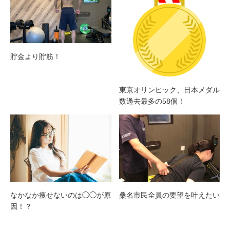
貯金より貯筋！
東京オリンピック、日本メダル
数過去最多の58個！
なかなか痩せないのは◯◯が原
桑名市民全員の要望を叶えたい
因！？