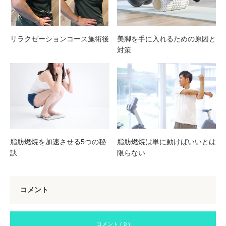
リラクゼーションコース施術後
美脚を手に入れるための原因と
対策
脂肪燃焼を加速させる5つの秘
脂肪燃焼は単に動けばいいとは
訣
限らない
コメント
コメント ( 0 )