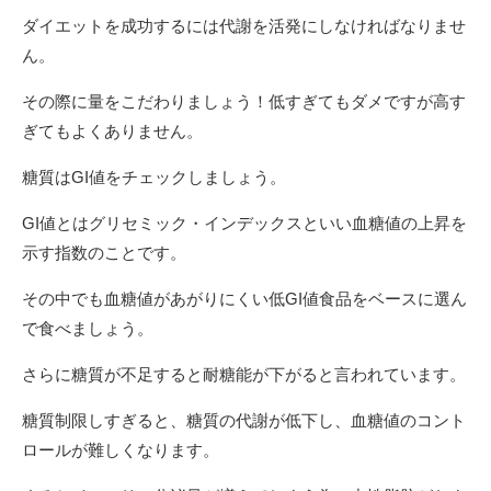
ダイエットを成功するには代謝を活発にしなければなりませ
ん。
その際に量をこだわりましょう！低すぎてもダメですが高す
ぎてもよくありません。
糖質はGI値をチェックしましょう。
GI値とはグリセミック・インデックスといい血糖値の上昇を
示す指数のことです。
その中でも血糖値があがりにくい低GI値食品をベースに選ん
で食べましょう。
さらに糖質が不足すると耐糖能が下がると言われています。
糖質制限しすぎると、糖質の代謝が低下し、血糖値のコント
ロールが難しくなります。