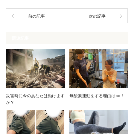
前の記事
次の記事
関連記事
災害時に今のあなたは動けます
無酸素運動をする理由は○○！
か？