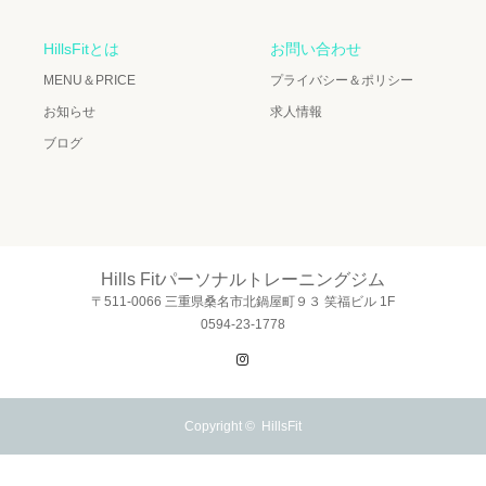
HillsFitとは
お問い合わせ
MENU＆PRICE
プライバシー＆ポリシー
お知らせ
求人情報
ブログ
Hills Fitパーソナルトレーニングジム
〒511-0066 三重県桑名市北鍋屋町９３ 笑福ビル 1F
0594-23-1778
Instagram
Copyright ©
HillsFit