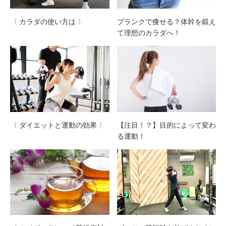
〈 カラダの使い方は 〉
プランクで痩せる？体幹を鍛え
て理想のカラダへ！
〈 ダイエットと運動の効果 〉
【注目！？】目的によって変わ
る運動！