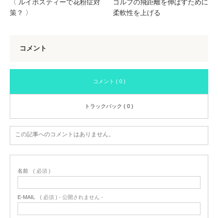
〈 ルイボスティーで花粉症対
ゴルフの飛距離を伸ばすために
策？ 〉
柔軟性を上げる
コメント
コメント ( 0 )
トラックバック ( 0 )
この記事へのコメントはありません。
名前
( 必須 )
E-MAIL
( 必須 ) - 公開されません -